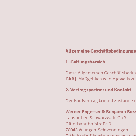
Allgemeine Geschäftsbedingunge
1. Geltungsbereich
Diese Allgemeinen Geschäftsbedin
GbR]
. Maßgeblich ist die jeweils 
2. Vertragspartner und Kontakt
Der Kaufvertrag kommt zustande m
Werner Engesser & Benjamin Bos
Lausbuben Schwarzwald GbR
Güterbahnhofstraße 9
78048 Villingen-Schwenningen
E-Mail: info@lausbuben-schwarzw