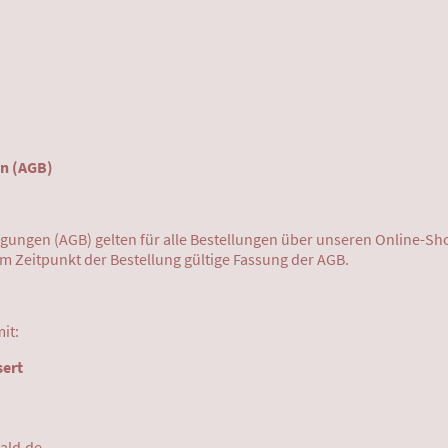
n (AGB)
gungen (AGB) gelten für alle Bestellungen über unseren Online-S
zum Zeitpunkt der Bestellung gültige Fassung der AGB.
it:
sert
ald.de