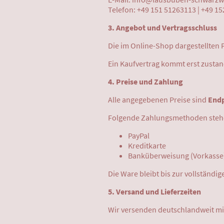
Telefon: +49 151 51263113 | +49 1
3. Angebot und Vertragsschluss
Die im Online-Shop dargestellten 
Ein Kaufvertrag kommt erst zustan
4. Preise und Zahlung
Alle angegebenen Preise sind
Endp
Folgende Zahlungsmethoden stehe
PayPal
Kreditkarte
Banküberweisung (Vorkasse
Die Ware bleibt bis zur vollständ
5. Versand und Lieferzeiten
Wir versenden deutschlandweit m