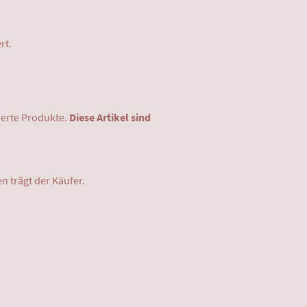
rt.
sierte Produkte.
Diese Artikel sind
n trägt der Käufer.