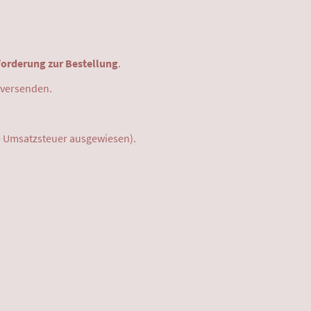
forderung zur Bestellung
.
 versenden.
 Umsatzsteuer ausgewiesen).