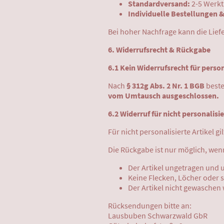
Standardversand:
2-5 Werk
Individuelle Bestellungen 
Bei hoher Nachfrage kann die Lief
6. Widerrufsrecht & Rückgabe
6.1 Kein Widerrufsrecht für person
Nach
§ 312g Abs. 2 Nr. 1 BGB
best
vom Umtausch ausgeschlossen.
6.2 Widerruf für nicht personalisie
Für nicht personalisierte Artikel gi
Die Rückgabe ist nur möglich, wen
Der Artikel ungetragen und 
Keine Flecken, Löcher oder
Der Artikel nicht gewaschen
Rücksendungen bitte an:
Lausbuben Schwarzwald GbR