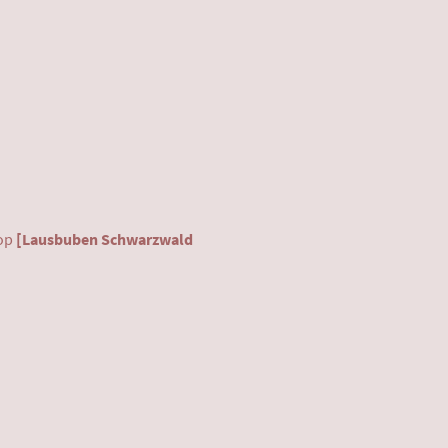
hop
[Lausbuben Schwarzwald